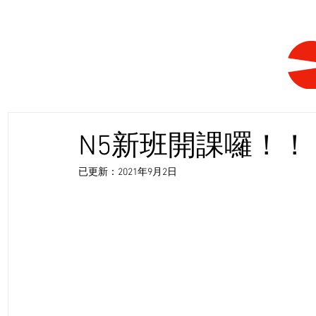
N5新班開課囉！！
已更新：
2021年9月2日