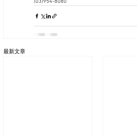
(03)954-8080
最新文章