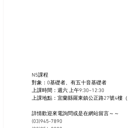
N5課程
對象：0基礎者、有五十音基礎者
上課時間：週六 上午9:30~12:30
上課地點：宜蘭縣羅東鎮公正路27號4樓
詳情歡迎來電詢問或是在網站留言～～
(03)945-7890