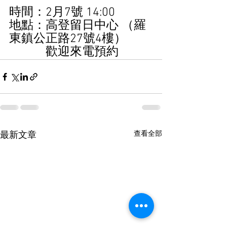
時間：2月7號 14:00
地點：高登留日中心 （羅
東鎮公正路27號4樓）
            歡迎來電預約
查看全部
最新文章