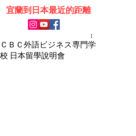
宜蘭到日本最近的距離
ＣＢＣ外語ビジネス専門学
校 日本留學說明會