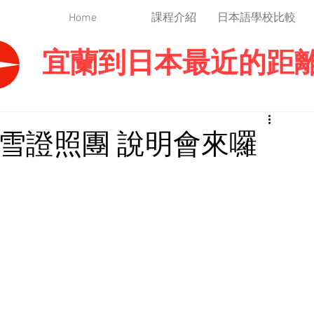
Home
課程介紹
日本語學校比較
宜蘭到日本最近的距
季滑雪證照團 說明會來囉