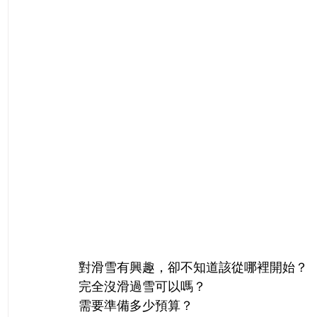
對滑雪有興趣，卻不知道該從哪裡開始？
完全沒滑過雪可以嗎？
需要準備多少預算？