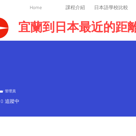
Home
課程介紹
日本語學校比較
宜蘭到日本最近的距
管理員
0
追蹤中