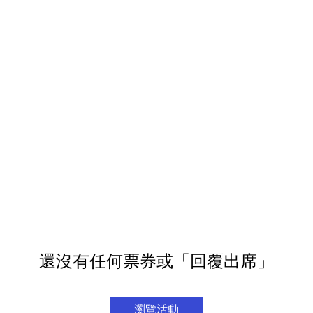
還沒有任何票券或「回覆出席」
瀏覽活動