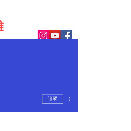
離
更多動作
追蹤