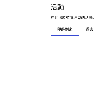
活動
在此追蹤並管理您的活動。
即將到來
過去